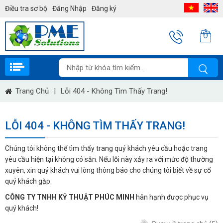
Điều tra sơ bộ
Đăng Nhập
Đăng ký
Trang Chủ
|
Lỗi 404 - Không Tìm Thấy Trang!
LỖI 404 - KHÔNG TÌM THẤY TRANG!
Chúng tôi không thể tìm thấy trang quý khách yêu cầu hoặc trang
yêu cầu hiện tại không có sẵn. Nếu lỗi này xảy ra với mức độ thường
xuyên, xin quý khách vui lòng thông báo cho chúng tôi biết về sự cố
quý khách gặp.
CÔNG TY TNHH KỸ THUẬT PHÚC MINH
hân hạnh được phục vụ
quý khách!