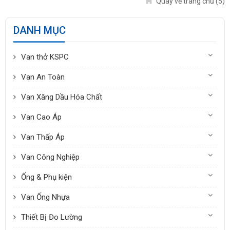
Quay về trang chủ
(5)
DANH MỤC
Van thở KSPC
Van An Toàn
Van Xăng Dầu Hóa Chất
Van Cao Áp
Van Thấp Áp
Van Công Nghiệp
Ống & Phụ kiện
Van Ống Nhựa
Thiết Bị Đo Lường