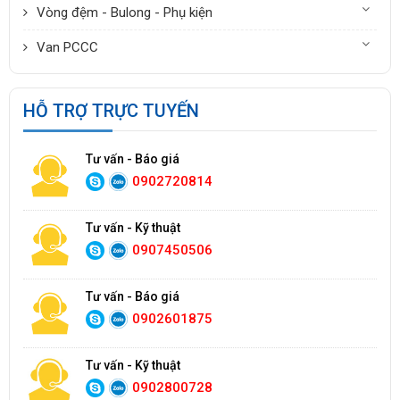
Vòng đệm - Bulong - Phụ kiện
Van PCCC
HỖ TRỢ TRỰC TUYẾN
Tư vấn - Báo giá
0902720814
Tư vấn - Kỹ thuật
0907450506
Tư vấn - Báo giá
0902601875
Tư vấn - Kỹ thuật
0902800728