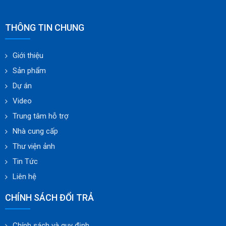
THÔNG TIN CHUNG
Giới thiệu
Sản phẩm
Dự án
Video
Trung tâm hỗ trợ
Nhà cung cấp
Thư viện ảnh
Tin Tức
Liên hệ
CHÍNH SÁCH ĐỔI TRẢ
Chính sách và quy định