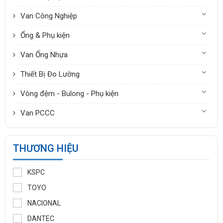
Van Công Nghiệp
Ống & Phụ kiện
Van Ống Nhựa
Thiết Bị Đo Lường
Vòng đệm - Bulong - Phụ kiện
Van PCCC
THƯƠNG HIỆU
KSPC
TOYO
NACIONAL
DANTEC