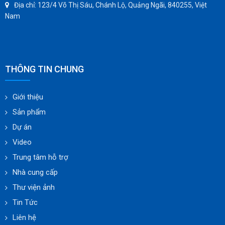
Địa chỉ: 123/4 Võ Thị Sáu, Chánh Lộ, Quảng Ngãi, 840255, Việt
Nam
THÔNG TIN CHUNG
Giới thiệu
Sản phẩm
Dự án
Video
Trung tâm hỗ trợ
Nhà cung cấp
Thư viện ảnh
Tin Tức
Liên hệ