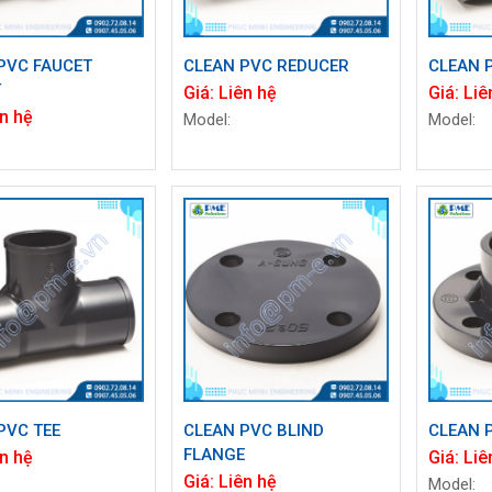
PVC FAUCET
CLEAN PVC REDUCER
CLEAN 
T
Giá:
Liên hệ
Giá:
Liê
n hệ
Model:
Model:
PVC TEE
CLEAN PVC BLIND
CLEAN 
FLANGE
n hệ
Giá:
Liê
Giá:
Liên hệ
Model: