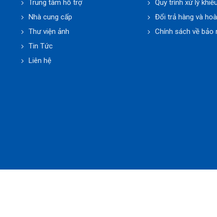
Trung tâm hỗ trợ
Quy trình xử lý khiế
Nhà cung cấp
Đổi trả hàng và hoà
Thư viện ảnh
Chính sách về bảo 
Tin Tức
Liên hệ
 Thuật Phúc Minh