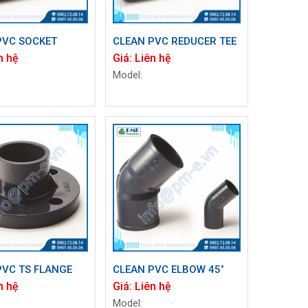
PVC SOCKET
CLEAN PVC REDUCER TEE
n hệ
Giá:
Liên hệ
Model:
PVC TS FLANGE
CLEAN PVC ELBOW 45˚
n hệ
Giá:
Liên hệ
Model: