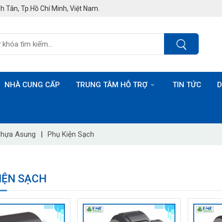
h Tân, Tp.Hồ Chí Minh, Việt Nam.
NHÀ CUNG CẤP
TRUNG TÂM HỖ TRỢ
TIN TỨC
D
Nhựa Asung
|
Phụ Kiện Sạch
IỆN SẠCH