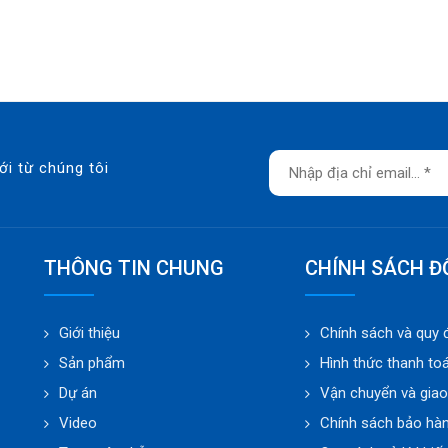
ới từ chúng tôi
THÔNG TIN CHUNG
CHÍNH SÁCH Đ
Giới thiệu
Chính sách và quy 
Sản phẩm
Hình thức thanh to
Dự án
Vận chuyển và gia
Video
Chính sách bảo hà