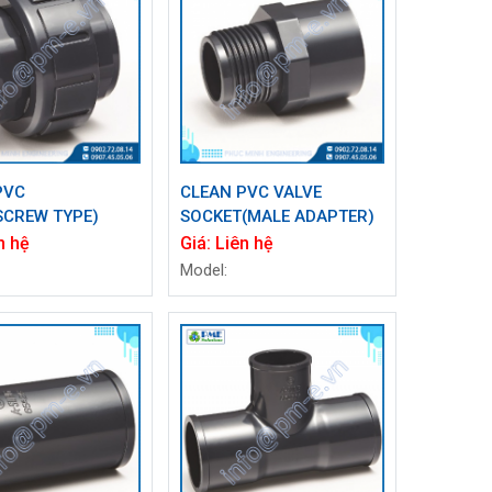
PVC
CLEAN PVC VALVE
SCREW TYPE)
SOCKET(MALE ADAPTER)
n hệ
Giá:
Liên hệ
Model: