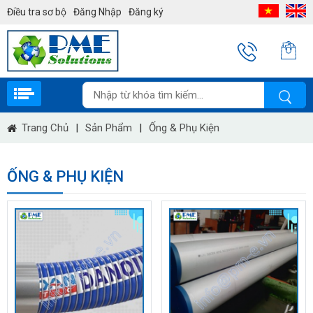
Điều tra sơ bộ
Đăng Nhập
Đăng ký
Trang Chủ
|
Sản Phẩm
|
Ống & Phụ Kiện
ỐNG & PHỤ KIỆN