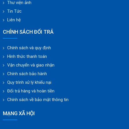
Giới thiệu
Sản phẩm
Dự án
Video
Trung tâm hỗ trợ
Nhà cung cấp
Thư viện ảnh
Tin Tức
Liên hệ
CHÍNH SÁCH ĐỔI TRẢ
Chính sách và quy định
Hình thức thanh toán
Vận chuyển và giao nhận
Chính sách bảo hành