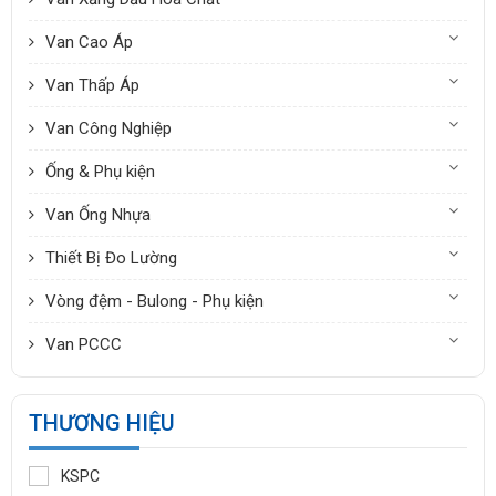
DANH MỤC
Van thở KSPC
Van An Toàn
Van Xăng Dầu Hóa Chất
Van Cao Áp
Van Thấp Áp
Van Công Nghiệp
Ống & Phụ kiện
Van Ống Nhựa
Thiết Bị Đo Lường