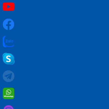
Quy trình xử lý khiếu nại
Đổi trả hàng và hoàn tiền
Chính sách về bảo mật thông tin
MẠNG XÃ HỘI