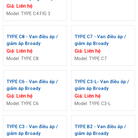
Broady
Giá:
Liên hệ
Model: TYPE C4 FIG 3
TYPE C8 - Van điều áp /
TYPE C7 - Van điều áp /
giảm áp Broady
giảm áp Broady
Giá:
Liên hệ
Giá:
Liên hệ
Model: TYPE C8
Model: TYPE C7
TYPE C6 - Van điều áp /
TYPE C3-L- Van điều áp /
giảm áp Broady
giảm áp Broady
Giá:
Liên hệ
Giá:
Liên hệ
Model: TYPE C6
Model: TYPE C3-L
TYPE C3 - Van điều áp /
TYPE B2 - Van điều áp /
giảm áp Broady
giảm áp Broady