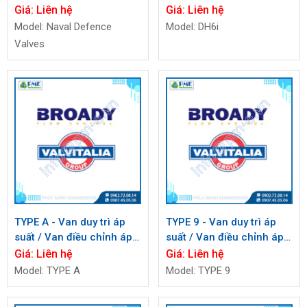
Giá:
Liên hệ
Giá:
Liên hệ
Model: Naval Defence
Model: DH6i
Valves
TYPE A - Van duy trì áp
TYPE 9 - Van duy trì áp
suất / Van điều chỉnh áp
suất / Van điều chỉnh áp
suất ngược BROADY
suất ngược BROADY
Giá:
Liên hệ
Giá:
Liên hệ
Model: TYPE A
Model: TYPE 9