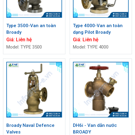
Type 3500-Van an toàn
Type 4000-Van an toàn
Broady
dạng Pilot Broady
Giá:
Liên hệ
Giá:
Liên hệ
Model: TYPE 3500
Model: TYPE 4000
Broady Naval Defence
DH6i - Van dẫn nước
Valves
BROADY