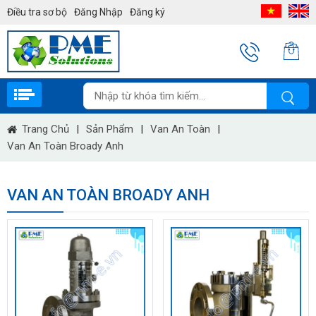
Điều tra sơ bộ
Đăng Nhập
Đăng ký
Trang Chủ
|
Sản Phẩm
|
Van An Toàn
|
Van An Toàn Broady Anh
VAN AN TOÀN BROADY ANH