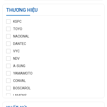
THƯƠNG HIỆU
KSPC
TOYO
NACIONAL
DANTEC
VYC
NDV
A-SUNG
YAMAMOTO
CONVAL
BOSCAROL
LAMONS
MANNTEK