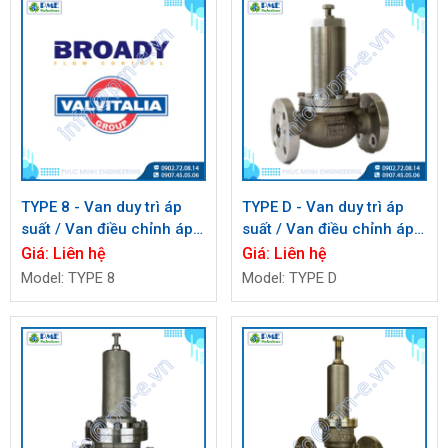
TYPE 8 - Van duy trì áp
TYPE D - Van duy trì áp
suất / Van điều chỉnh áp
suất / Van điều chỉnh áp
suất ngược BROADY
suất ngược BROADY
Giá:
Liên hệ
Giá:
Liên hệ
Model: TYPE 8
Model: TYPE D