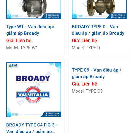
Type W1 - Van điều áp/
BROADY TYPE D - Van
giảm áp Broady
điều áp / giảm áp Broady
Giá:
Liên hệ
Giá:
Liên hệ
Model: TYPE W1
Model: TYPE D
TYPE C9 - Van điều áp /
giảm áp Broady
Giá:
Liên hệ
Model: TYPE C9
BROADY TYPE C4 FIG 3 -
Van điều áp / giảm áp