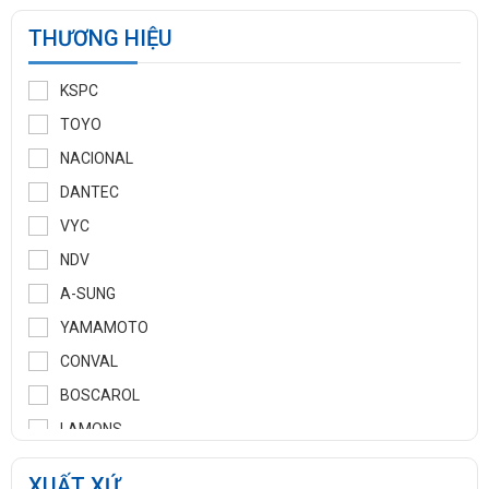
THƯƠNG HIỆU
KSPC
TOYO
NACIONAL
DANTEC
VYC
NDV
A-SUNG
YAMAMOTO
CONVAL
BOSCAROL
LAMONS
MANNTEK
XUẤT XỨ