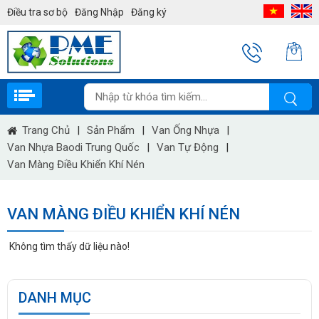
Điều tra sơ bộ
Đăng Nhập
Đăng ký
Trang Chủ
|
Sản Phẩm
|
Van Ống Nhựa
|
Van Nhựa Baodi Trung Quốc
|
Van Tự Động
|
Van Màng Điều Khiển Khí Nén
VAN MÀNG ĐIỀU KHIỂN KHÍ NÉN
Không tìm thấy dữ liệu nào!
DANH MỤC