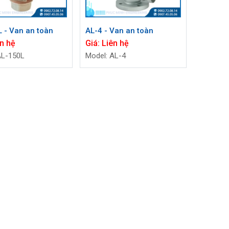
 - Van an toàn
AL-4 - Van an toàn
n hệ
Giá:
Liên hệ
AL-150L
Model: AL-4