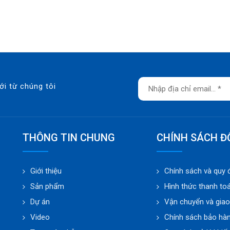
ới từ chúng tôi
THÔNG TIN CHUNG
CHÍNH SÁCH Đ
Giới thiệu
Chính sách và quy 
Sản phẩm
Hình thức thanh to
Dự án
Vận chuyển và gia
Video
Chính sách bảo hà