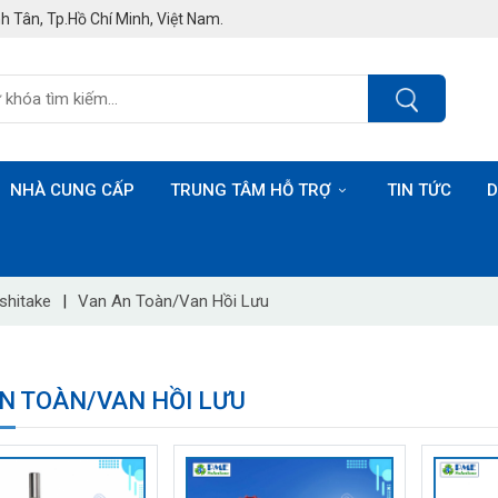
h Tân, Tp.Hồ Chí Minh, Việt Nam.
NHÀ CUNG CẤP
TRUNG TÂM HỖ TRỢ
TIN TỨC
D
shitake
|
Van An Toàn/Van Hồi Lưu
N TOÀN/VAN HỒI LƯU