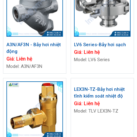
A3N/AF3N - Bẫy hơi nhiệt
LV6 Series-Bẫy hơi sạch
động
Giá:
Liên hệ
Giá:
Liên hệ
Model: LV6 Series
Model: A3N/AF3N
LEX3N-TZ-Bẫy hơi nhiệt
tĩnh kiểm soát nhiệt độ
Giá:
Liên hệ
Model: TLV LEX3N-TZ