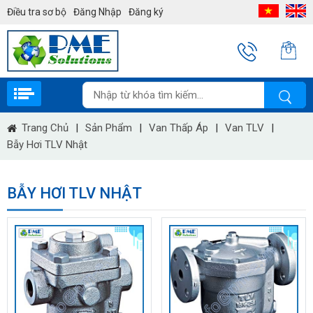
Điều tra sơ bộ
Đăng Nhập
Đăng ký
Trang Chủ
|
Sản Phẩm
|
Van Thấp Áp
|
Van TLV
|
Bẫy Hơi TLV Nhật
BẪY HƠI TLV NHẬT