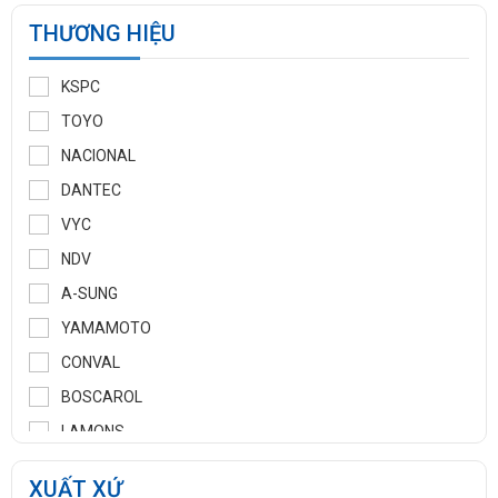
THƯƠNG HIỆU
KSPC
TOYO
NACIONAL
DANTEC
VYC
NDV
A-SUNG
YAMAMOTO
CONVAL
BOSCAROL
LAMONS
MANNTEK
XUẤT XỨ