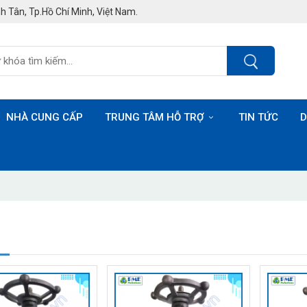
h Tân, Tp.Hồ Chí Minh, Việt Nam.
NHÀ CUNG CẤP
TRUNG TÂM HỖ TRỢ
TIN TỨC
D