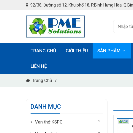
92/38, Đường số 12, Khu phố 18, P.Bình Hưng Hòa, Q.Bìn
TRANG CHỦ
GIỚI THIỆU
SẢN PHẨM
LIÊN HỆ
Trang Chủ
/
DANH MỤC
Van thở KSPC