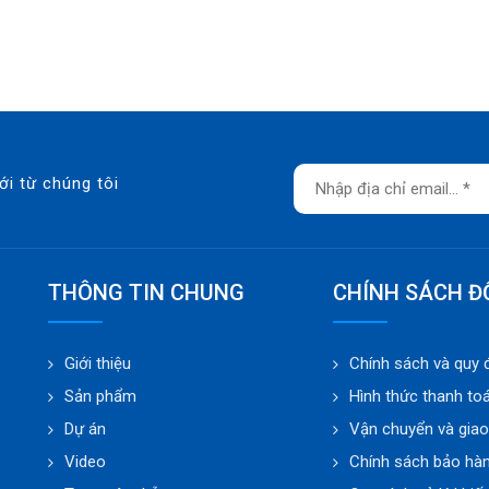
ới từ chúng tôi
THÔNG TIN CHUNG
CHÍNH SÁCH Đ
Giới thiệu
Chính sách và quy 
Sản phẩm
Hình thức thanh to
Dự án
Vận chuyển và gia
Video
Chính sách bảo hà