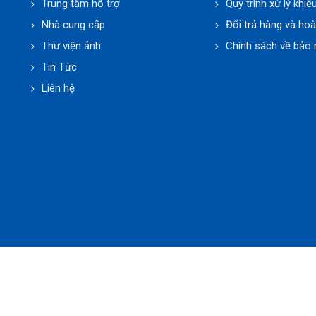
Trung tâm hỗ trợ
Quy trình xử lý khiế
Nhà cung cấp
Đổi trả hàng và hoà
Thư viện ảnh
Chính sách về bảo 
Tin Tức
Liên hệ
 Thuật Phúc Minh