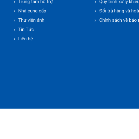
Trung tâm hỗ trợ
Quy trình xử lý khiế
Nhà cung cấp
Đổi trả hàng và hoà
Thư viện ảnh
Chính sách về bảo 
Tin Tức
Liên hệ
 Thuật Phúc Minh