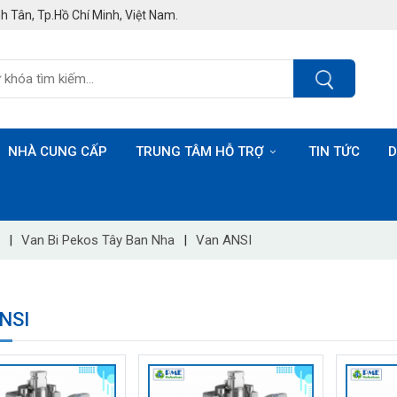
h Tân, Tp.Hồ Chí Minh, Việt Nam.
NHÀ CUNG CẤP
TRUNG TÂM HỖ TRỢ
TIN TỨC
D
|
Van Bi Pekos Tây Ban Nha
|
Van ANSI
NSI