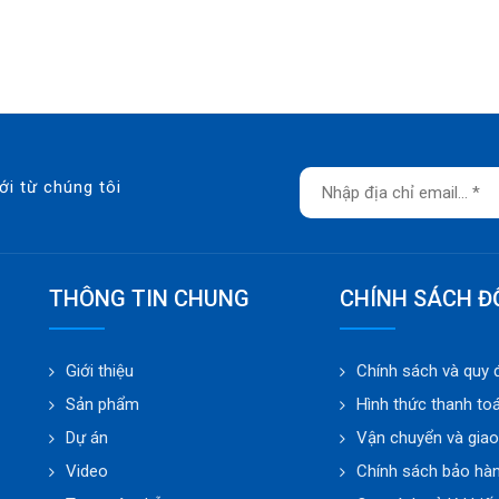
ới từ chúng tôi
THÔNG TIN CHUNG
CHÍNH SÁCH Đ
Giới thiệu
Chính sách và quy 
Sản phẩm
Hình thức thanh to
Dự án
Vận chuyển và gia
Video
Chính sách bảo hà