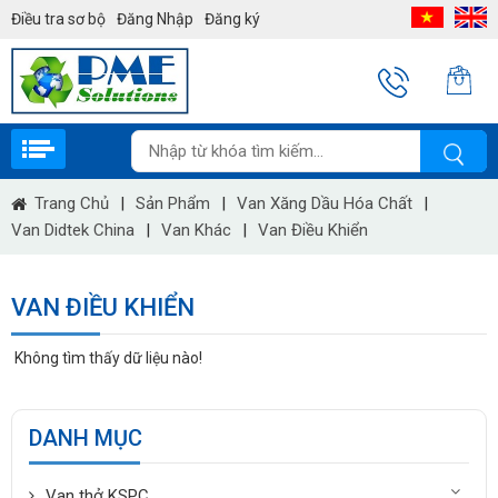
Điều tra sơ bộ
Đăng Nhập
Đăng ký
Trang Chủ
|
Sản Phẩm
|
Van Xăng Dầu Hóa Chất
|
Van Didtek China
|
Van Khác
|
Van Điều Khiển
VAN ĐIỀU KHIỂN
Không tìm thấy dữ liệu nào!
DANH MỤC
Van thở KSPC