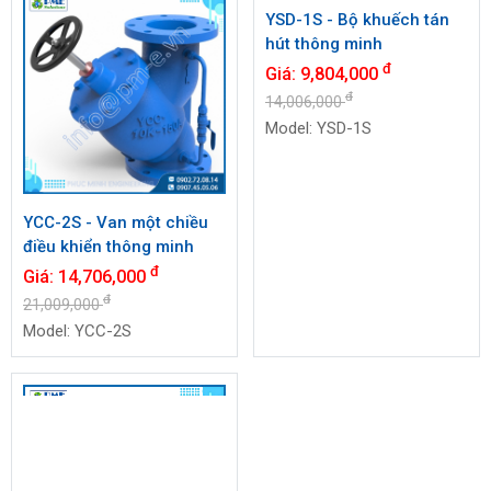
YCC-2S - Van một chiều
YSD-1S - Bộ khuếch tán
điều khiển thông minh
hút thông minh
đ
đ
Giá:
14,706,000
Giá:
9,804,000
đ
đ
21,009,000
14,006,000
Model: YCC-2S
Model: YSD-1S