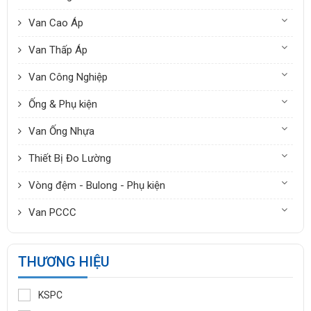
Van Cao Áp
Van Thấp Áp
Van Công Nghiệp
Ống & Phụ kiện
Van Ống Nhựa
Thiết Bị Đo Lường
Vòng đệm - Bulong - Phụ kiện
Van PCCC
THƯƠNG HIỆU
KSPC