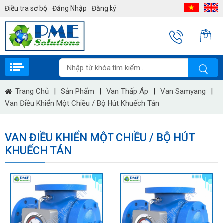
Điều tra sơ bộ
Đăng Nhập
Đăng ký
Trang Chủ
|
Sản Phẩm
|
Van Thấp Áp
|
Van Samyang
|
Van Điều Khiển Một Chiều / Bộ Hút Khuếch Tán
VAN ĐIỀU KHIỂN MỘT CHIỀU / BỘ HÚT
KHUẾCH TÁN