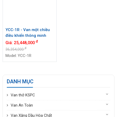
YCC-1R - Van một chiều
điều khiển thông minh
đ
Giá:
25,448,000
đ
36,354,000
Model: YCC-1R
DANH MỤC
Van thở KSPC
Van An Toàn
Van Xăng Dầu Hóa Chất