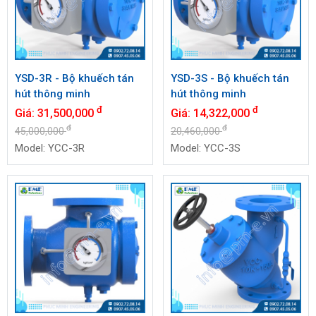
YSD-3R - Bộ khuếch tán
YSD-3S - Bộ khuếch tán
hút thông minh
hút thông minh
đ
đ
Giá:
31,500,000
Giá:
14,322,000
đ
đ
45,000,000
20,460,000
Model: YCC-3R
Model: YCC-3S