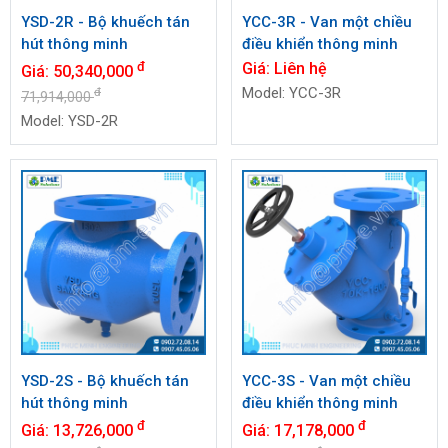
YSD-2R - Bộ khuếch tán
YCC-3R - Van một chiều
hút thông minh
điều khiển thông minh
đ
Giá:
Liên hệ
Giá:
50,340,000
Model: YCC-3R
đ
71,914,000
Model: YSD-2R
YSD-2S - Bộ khuếch tán
YCC-3S - Van một chiều
hút thông minh
điều khiển thông minh
đ
đ
Giá:
13,726,000
Giá:
17,178,000