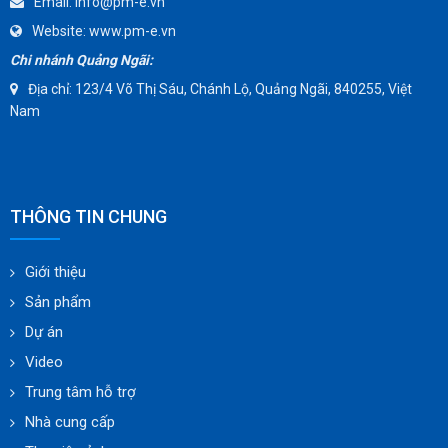
Email:
info@pm-e.vn
Website:
www.pm-e.vn
Chi nhánh Quảng Ngãi:
Địa chỉ: 123/4 Võ Thị Sáu, Chánh Lộ, Quảng Ngãi, 840255, Việt
Nam
THÔNG TIN CHUNG
Giới thiệu
Sản phẩm
Dự án
Video
Trung tâm hỗ trợ
Nhà cung cấp