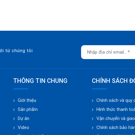
ới từ chúng tôi
THÔNG TIN CHUNG
CHÍNH SÁCH Đ
Giới thiệu
Chính sách và quy 
Sản phẩm
Hình thức thanh to
Dự án
Vận chuyển và gia
Video
Chính sách bảo hà