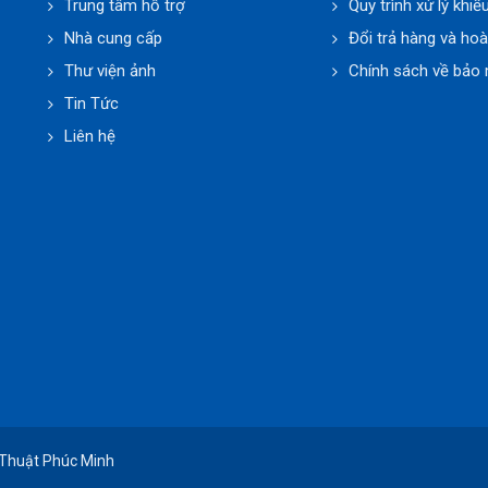
Trung tâm hỗ trợ
Quy trình xử lý khiế
Nhà cung cấp
Đổi trả hàng và hoà
Thư viện ảnh
Chính sách về bảo 
Tin Tức
Liên hệ
 Thuật Phúc Minh