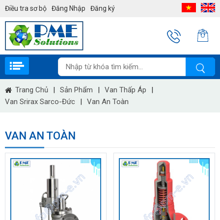
Điều tra sơ bộ
Đăng Nhập
Đăng ký
Trang Chủ
|
Sản Phẩm
|
Van Thấp Áp
|
Van Srirax Sarco-Đức
|
Van An Toàn
VAN AN TOÀN