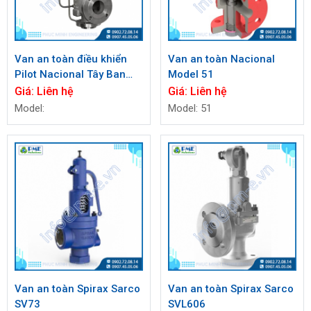
Van an toàn điều khiển
Van an toàn Nacional
Pilot Nacional Tây Ban
Model 51
Nha
Giá:
Liên hệ
Giá:
Liên hệ
Model:
Model: 51
Van an toàn Spirax Sarco
Van an toàn Spirax Sarco
SV73
SVL606