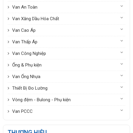
Van An Toàn
Van Xăng Dầu Hóa Chất
Van Cao Áp
Van Thấp Áp
Van Công Nghiệp
Ống & Phụ kiện
Van Ống Nhựa
Thiết Bị Đo Lường
Vòng đệm - Bulong - Phụ kiện
Van PCCC
THƯƠNG HIỆU