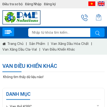
Điều tra sơ bộ
Đăng Nhập
Đăng ký
Trang Chủ
|
Sản Phẩm
|
Van Xăng Dầu Hóa Chất
|
Van Xăng Dầu Cla-Val
|
Van Điều Khiển Khác
VAN ĐIỀU KHIỂN KHÁC
Không tìm thấy dữ liệu nào!
DANH MỤC
Van thở KSPC