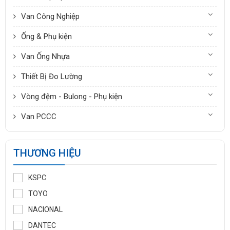
Van Công Nghiệp
Ống & Phụ kiện
Van Ống Nhựa
Thiết Bị Đo Lường
Vòng đệm - Bulong - Phụ kiện
Van PCCC
THƯƠNG HIỆU
KSPC
TOYO
NACIONAL
DANTEC