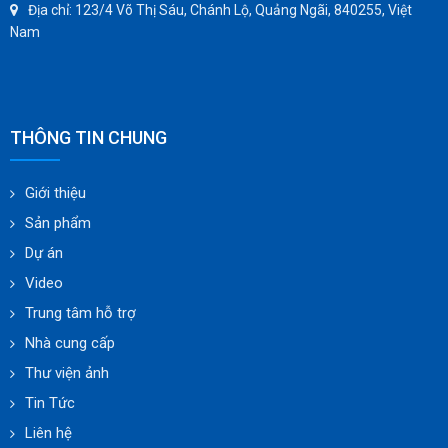
Địa chỉ: 123/4 Võ Thị Sáu, Chánh Lộ, Quảng Ngãi, 840255, Việt
Nam
THÔNG TIN CHUNG
Giới thiệu
Sản phẩm
Dự án
Video
Trung tâm hỗ trợ
Nhà cung cấp
Thư viện ảnh
Tin Tức
Liên hệ