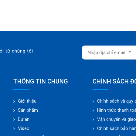
ới từ chúng tôi
THÔNG TIN CHUNG
CHÍNH SÁCH Đ
Giới thiệu
Chính sách và quy 
Sản phẩm
Hình thức thanh to
Dự án
Vận chuyển và gia
Video
Chính sách bảo hà