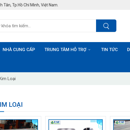
h Tân, Tp.Hồ Chí Minh, Việt Nam.
NHÀ CUNG CẤP
TRUNG TÂM HỖ TRỢ
TIN TỨC
D
Kim Loại
IM LOẠI