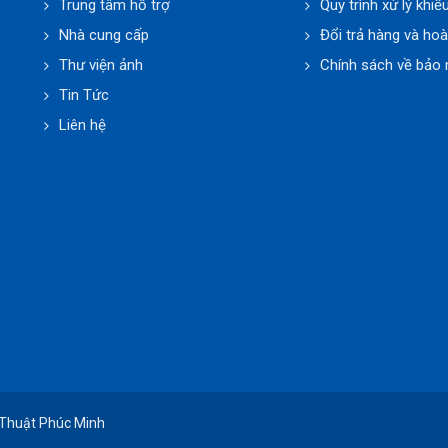
Trung tâm hỗ trợ
Quy trình xử lý khiế
Nhà cung cấp
Đổi trả hàng và hoà
Thư viện ảnh
Chính sách về bảo 
Tin Tức
Liên hệ
 Thuật Phúc Minh