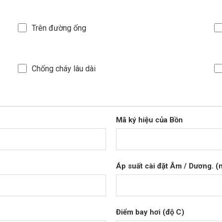
Trên đường ống
Chống cháy lâu dài
Mã ký hiệu của Bồn
Áp suất cài đặt Âm / Dương.
Điểm bay hơi (độ C)