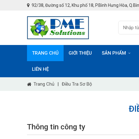
92/38, Đường số 12, Khu phố 18, P.Bình Hưng Hòa, Q.Bìn
TRANG CHỦ
GIỚI THIỆU
SẢN PHẨM
LIÊN HỆ
Trang Chủ
|
Điều Tra Sơ Bộ
ĐI
Thông tin công ty