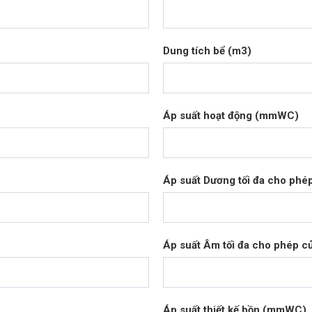
Dung tích bể (m3)
Áp suất hoạt động (mmWC)
Áp suất Dương tối đa cho ph
Áp suất Âm tối đa cho phép 
Áp suất thiết kế bồn (mmWC)