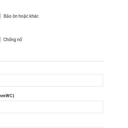
Bảo ôn hoặc khác
Chống nổ
 (mmWC)