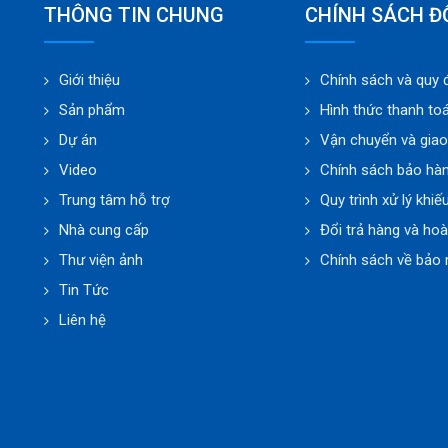
THÔNG TIN CHUNG
CHÍNH SÁCH Đ
Giới thiệu
Chính sách và quy 
Sản phẩm
Hình thức thanh to
Dự án
Vận chuyển và gia
Video
Chính sách bảo hà
Trung tâm hỗ trợ
Quy trình xử lý khiế
Nhà cung cấp
Đổi trả hàng và hoà
Thư viện ảnh
Chính sách về bảo 
Tin Tức
Liên hệ