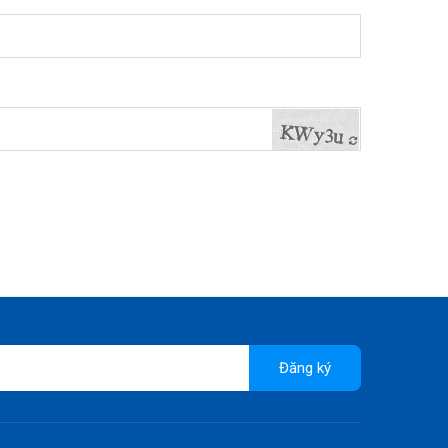
Đăng ký