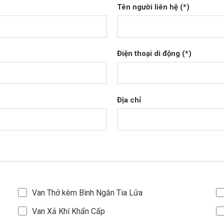
Tên người liên hệ (*)
Điện thoại di động (*)
Địa chỉ
Van Thở kèm Bình Ngăn Tia Lửa
Van Xả Khí Khẩn Cấp