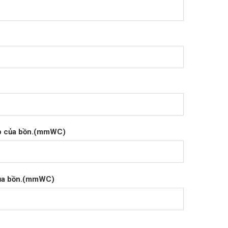
ép của bồn.(mmWC)
của bồn.(mmWC)