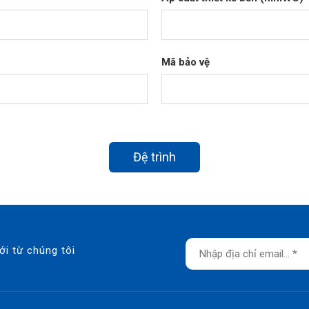
Mã bảo vệ
Đệ trình
ới từ chúng tôi