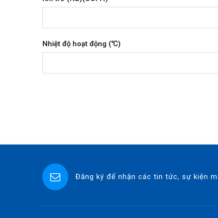
Nhiệt độ hoạt động (℃)
Đăng ký để nhận các tin tức, sự kiện m