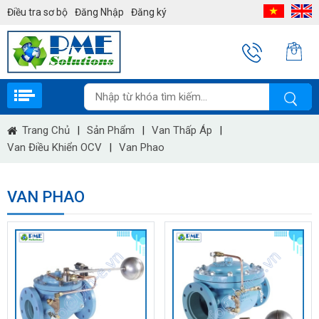
Điều tra sơ bộ
Đăng Nhập
Đăng ký
Trang Chủ
|
Sản Phẩm
|
Van Thấp Áp
|
Van Điều Khiển OCV
|
Van Phao
VAN PHAO