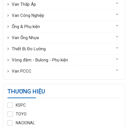
Van Thấp Áp
Van Công Nghiệp
Ống & Phụ kiện
Van Ống Nhựa
Thiết Bị Đo Lường
Vòng đệm - Bulong - Phụ kiện
Van PCCC
THƯƠNG HIỆU
KSPC
TOYO
NACIONAL