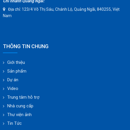
Chi nhánh Quảng Ngãi:
Địa chỉ: 123/4 Võ Thị Sáu, Chánh Lộ, Quảng Ngãi, 840255, Việt
Nam
THÔNG TIN CHUNG
Giới thiệu
Sản phẩm
Dự án
Video
Trung tâm hỗ trợ
Nhà cung cấp
Thư viện ảnh
Tin Tức