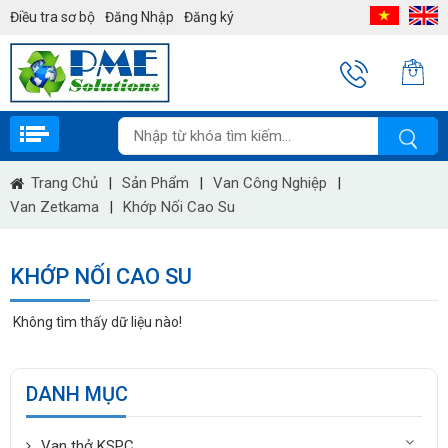
Điều tra sơ bộ
Đăng Nhập
Đăng ký
Trang Chủ
|
Sản Phẩm
|
Van Công Nghiệp
|
Van Zetkama
|
Khớp Nối Cao Su
KHỚP NỐI CAO SU
Không tìm thấy dữ liệu nào!
DANH MỤC
Van thở KSPC