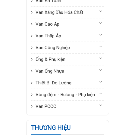
Van An Toàn
Van Xăng Dầu Hóa Chất
Van Cao Áp
Van Thấp Áp
Van Công Nghiệp
Ống & Phụ kiện
Van Ống Nhựa
Thiết Bị Đo Lường
Vòng đệm - Bulong - Phụ kiện
Van PCCC
THƯƠNG HIỆU