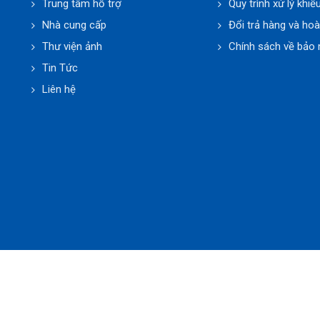
Trung tâm hỗ trợ
Quy trình xử lý khiế
Nhà cung cấp
Đổi trả hàng và hoà
Thư viện ảnh
Chính sách về bảo 
Tin Tức
Liên hệ
 Thuật Phúc Minh