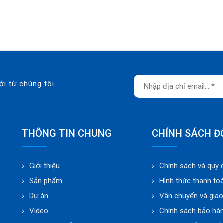
ới từ chúng tôi
THÔNG TIN CHUNG
CHÍNH SÁCH Đ
Giới thiệu
Chính sách và quy 
Sản phẩm
Hình thức thanh to
Dự án
Vận chuyển và gia
Video
Chính sách bảo hà