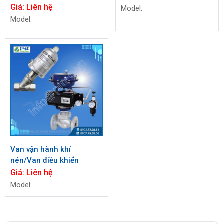
Giá:
Liên hệ
Model:
Model:
Van vận hành khí
nén/Van điều khiển
Giá:
Liên hệ
Model: