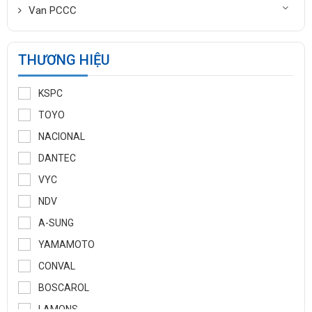
Van PCCC
THƯƠNG HIỆU
KSPC
TOYO
NACIONAL
DANTEC
VYC
NDV
A-SUNG
YAMAMOTO
CONVAL
BOSCAROL
LAMONS