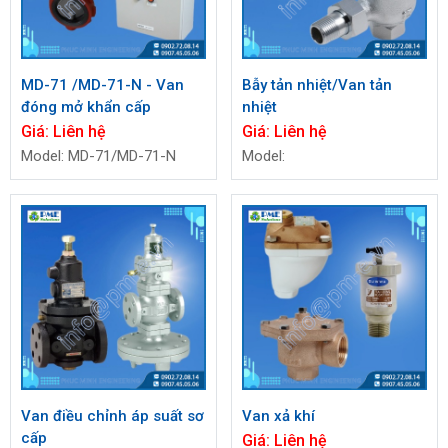
MD-71 /MD-71-N - Van
Bẫy tản nhiệt/Van tản
đóng mở khẩn cấp
nhiệt
Giá:
Liên hệ
Giá:
Liên hệ
Model: MD-71/MD-71-N
Model:
Van điều chỉnh áp suất sơ
Van xả khí
cấp
Giá:
Liên hệ