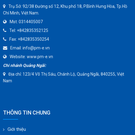
WEFLO
Trụ Sở:
92/38 Đường số 12, Khu phố 18, P.Bình Hưng Hòa, Tp.Hồ
Chí Minh, Việt Nam.
SENSUS
Mst:
0314405007
TOMOE
Tel:
+842835352125
SUNPASS
Fax:
+842835350254
AMMETE
Email:
info@pm-e.vn
Website:
www.pm-e.vn
Chi nhánh Quảng Ngãi:
Địa chỉ: 123/4 Võ Thị Sáu, Chánh Lộ, Quảng Ngãi, 840255, Việt
Nam
THÔNG TIN CHUNG
Giới thiệu