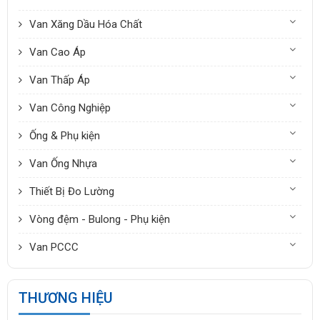
Van Xăng Dầu Hóa Chất
Van Cao Áp
Van Thấp Áp
Van Công Nghiệp
Ống & Phụ kiện
Van Ống Nhựa
Thiết Bị Đo Lường
Vòng đệm - Bulong - Phụ kiện
Van PCCC
THƯƠNG HIỆU