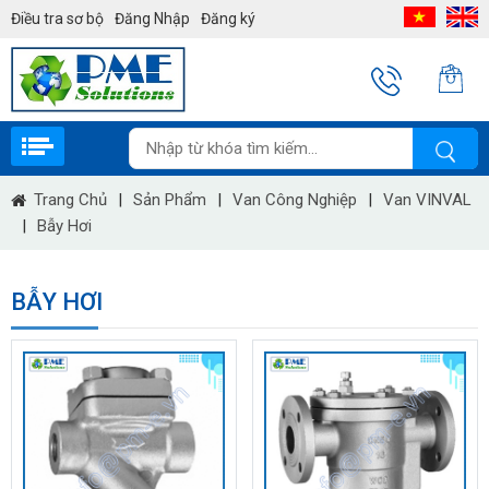
Điều tra sơ bộ
Đăng Nhập
Đăng ký
Trang Chủ
|
Sản Phẩm
|
Van Công Nghiệp
|
Van VINVAL
|
Bẫy Hơi
BẪY HƠI