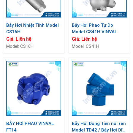
Bẫy Hơi Nhiệt Tĩnh Model
Bẫy Hơi Phao Tự Do
CS16H
Model CS41H VINVAL
Giá:
Liên hệ
Giá:
Liên hệ
Model: CS16H
Model: CS41H
BẪY HƠI PHAO VINVAL
Bẫy Hơi Đồng Tiền nối ren
FT14
Model TD42 / Bẫy Hơi Đĩa