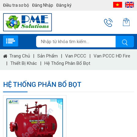
Điều tra sơ bộ
Đăng Nhập
Đăng ký
Trang Chủ
|
Sản Phẩm
|
Van PCCC
|
Van PCCC HD Fire
|
Thiết Bị Khác
|
Hệ Thống Phân Bổ Bọt
HỆ THỐNG PHÂN BỔ BỌT