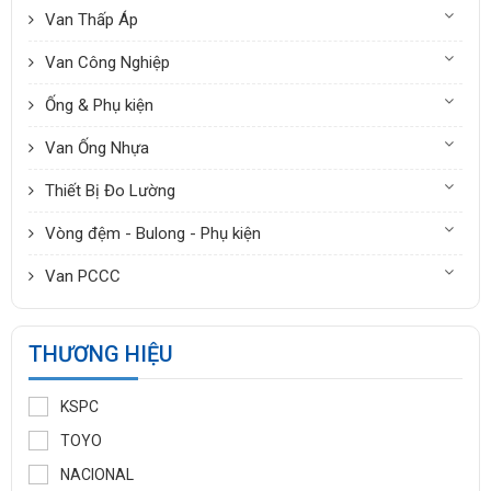
Van Thấp Áp
Van Công Nghiệp
Ống & Phụ kiện
Van Ống Nhựa
Thiết Bị Đo Lường
Vòng đệm - Bulong - Phụ kiện
Van PCCC
THƯƠNG HIỆU
KSPC
TOYO
NACIONAL