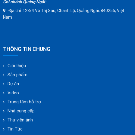
Chi nhánh Quảng Ngãi:
Địa chỉ: 123/4 Võ Thị Sáu, Chánh Lộ, Quảng Ngãi, 840255, Việt
Nam
THÔNG TIN CHUNG
Giới thiệu
Sản phẩm
Dự án
Video
Trung tâm hỗ trợ
Nhà cung cấp
Thư viện ảnh
Tin Tức