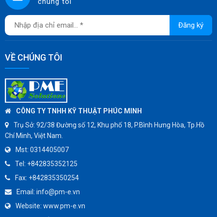
chúng tôi
DKM
JOKWANG
Đăng ký
VALQUA
HANDKOOK
VỀ CHÚNG TÔI
HAWKS
ZETKAMA
BZE
DYNO
CÔNG TY TNHH KỸ THUẬT PHÚC MINH
WEFLO
Trụ Sở:
92/38 Đường số 12, Khu phố 18, P.Bình Hưng Hòa, Tp.Hồ
Chí Minh, Việt Nam.
SENSUS
Mst:
0314405007
TOMOE
Tel:
+842835352125
SUNPASS
Fax:
+842835350254
AMMETE
Email:
info@pm-e.vn
Website:
www.pm-e.vn