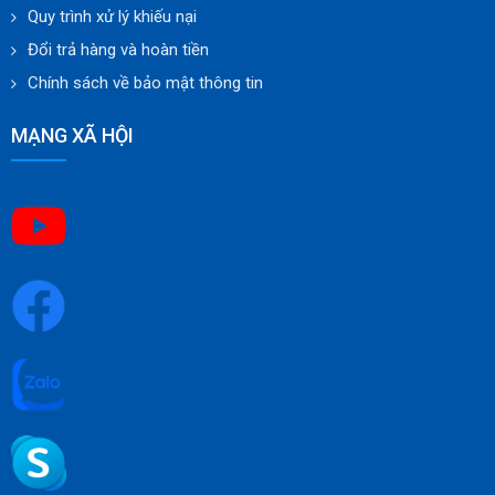
Video
Trung tâm hỗ trợ
Nhà cung cấp
Thư viện ảnh
Tin Tức
Liên hệ
CHÍNH SÁCH ĐỔI TRẢ
Chính sách và quy định
Hình thức thanh toán
Vận chuyển và giao nhận
Chính sách bảo hành
Quy trình xử lý khiếu nại
Đổi trả hàng và hoàn tiền
Chính sách về bảo mật thông tin