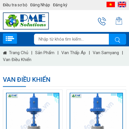
Điều tra sơ bộ
Đăng Nhập
Đăng ký
Trang Chủ
|
Sản Phẩm
|
Van Thấp Áp
|
Van Samyang
|
Van Điều Khiển
VAN ĐIỀU KHIỂN