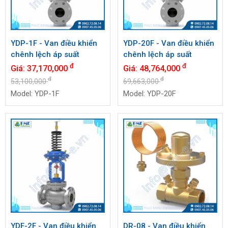
YDP-1F - Van điều khiển
YDP-20F - Van điều khiển
chênh lệch áp suất
chênh lệch áp suất
đ
đ
Giá:
37,170,000
Giá:
48,764,000
đ
đ
53,100,000
69,663,000
Model: YDP-1F
Model: YDP-20F
YDF-2F - Van điều khiển
DR-08 - Van điều khiển