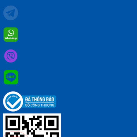
MẠNG XÃ HỘI