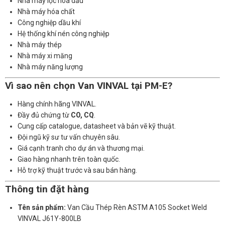
Nhà máy lọc hóa dầu
Nhà máy hóa chất
Công nghiệp dầu khí
Hệ thống khí nén công nghiệp
Nhà máy thép
Nhà máy xi măng
Nhà máy năng lượng
Vì sao nên chọn Van VINVAL tại PM-E?
Hàng chính hãng VINVAL.
Đầy đủ chứng từ
CO, CQ
.
Cung cấp catalogue, datasheet và bản vẽ kỹ thuật.
Đội ngũ kỹ sư tư vấn chuyên sâu.
Giá cạnh tranh cho dự án và thương mại.
Giao hàng nhanh trên toàn quốc.
Hỗ trợ kỹ thuật trước và sau bán hàng.
Thông tin đặt hàng
Tên sản phẩm:
Van Cầu Thép Rèn ASTM A105 Socket Weld
VINVAL J61Y-800LB