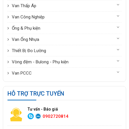
Van Thấp Áp
Van Công Nghiệp
Ống & Phụ kiện
Van Ống Nhựa
Thiết Bị Đo Lường
Vòng đệm - Bulong - Phụ kiện
Van PCCC
HỖ TRỢ TRỰC TUYẾN
Tư vấn - Báo giá
0902720814