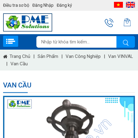
Điều tra sơ bộ
Đăng Nhập
Đăng ký
Trang Chủ
|
Sản Phẩm
|
Van Công Nghiệp
|
Van VINVAL
|
Van Cầu
VAN CẦU