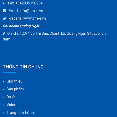
Fax:
+842835350254
Email:
info@pm-e.vn
Website:
www.pm-e.vn
Chi nhánh Quảng Ngãi:
Địa chỉ: 123/4 Võ Thị Sáu, Chánh Lộ, Quảng Ngãi, 840255, Việt
Nam
THÔNG TIN CHUNG
Giới thiệu
Sản phẩm
Dự án
Video
Trung tâm hỗ trợ