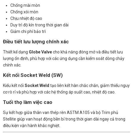
Chống mài mòn
Chống xói mòn
Chịu nhiệt độ cao
Duy trì độ kín trong thời gian dài
Giảm chi phí bảo trì
Điều tiết lưu lượng chính xác
Thiết kế dạng
Globe Valve
cho khả năng đóng mở và điều tiết lưu
lượng ổn định, phù hợp với các ứng dụng cần kiểm soát dòng chảy
chính xác.
Kết nối Socket Weld (SW)
Kiểu kết nối
Socket Weld
tạo liên kết hàn chắc chắn, giảm thiểu nguy
cơ rò rỉ và phù hợp với các hệ thống áp suất cao, nhiệt độ cao.
Tuổi thọ làm việc cao
Sự kết hợp giữa thân van thép rèn ASTM A105 và bộ Trim phủ
Stellite giúp van hoạt động bền bỉ trong thời gian dài ngay cả trong
điều kiện vận hành khắc nghiệt.