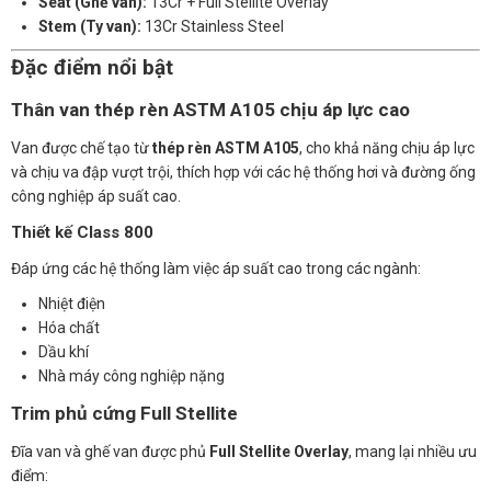
Seat (Ghế van):
13Cr + Full Stellite Overlay
Stem (Ty van):
13Cr Stainless Steel
Đặc điểm nổi bật
Thân van thép rèn ASTM A105 chịu áp lực cao
Van được chế tạo từ
thép rèn ASTM A105
, cho khả năng chịu áp lực
và chịu va đập vượt trội, thích hợp với các hệ thống hơi và đường ống
công nghiệp áp suất cao.
Thiết kế Class 800
Đáp ứng các hệ thống làm việc áp suất cao trong các ngành:
Nhiệt điện
Hóa chất
Dầu khí
Nhà máy công nghiệp nặng
Trim phủ cứng Full Stellite
Đĩa van và ghế van được phủ
Full Stellite Overlay
, mang lại nhiều ưu
điểm: