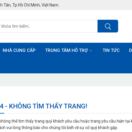
h Tân, Tp.Hồ Chí Minh, Việt Nam.
NHÀ CUNG CẤP
TRUNG TÂM HỖ TRỢ
TIN TỨC
D
04 - KHÔNG TÌM THẤY TRANG!
không thể tìm thấy trang quý khách yêu cầu hoặc trang yêu cầu hiện tại 
ách vui lòng thông báo cho chúng tôi biết về sự cố quý khách gặp.