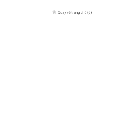
Quay về trang chủ
(5)