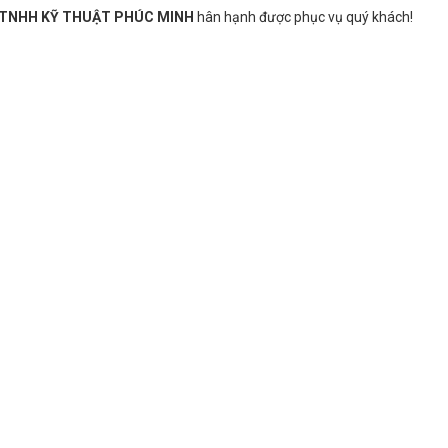
 TNHH KỸ THUẬT PHÚC MINH
hân hạnh được phục vụ quý khách!