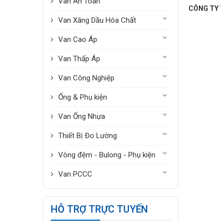
Van An Toàn
CÔNG TY
Van Xăng Dầu Hóa Chất
Van Cao Áp
Van Thấp Áp
Van Công Nghiệp
Ống & Phụ kiện
Van Ống Nhựa
Thiết Bị Đo Lường
Vòng đệm - Bulong - Phụ kiện
Van PCCC
HỖ TRỢ TRỰC TUYẾN