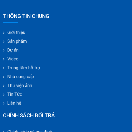
THÔNG TIN CHUNG
Giới thiệu
Sản phẩm
Dự án
Video
Trung tâm hỗ trợ
Nhà cung cấp
Thư viện ảnh
Tin Tức
Liên hệ
CHÍNH SÁCH ĐỔI TRẢ
Chính sách và quy định