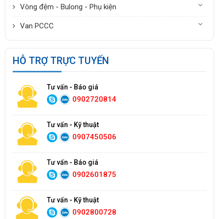
Vòng đệm - Bulong - Phụ kiện
Van PCCC
HỖ TRỢ TRỰC TUYẾN
Tư vấn - Báo giá
0902720814
Tư vấn - Kỹ thuật
0907450506
Tư vấn - Báo giá
0902601875
Tư vấn - Kỹ thuật
0902800728