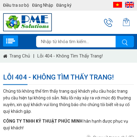
Điều tra sơ bộ
Đăng Nhập
Đăng ký
Trang Chủ
|
Lỗi 404 - Không Tìm Thấy Trang!
LỖI 404 - KHÔNG TÌM THẤY TRANG!
Chúng tôi không thể tìm thấy trang quý khách yêu cầu hoặc trang
yêu cầu hiện tại không có sẵn. Nếu lỗi này xảy ra với mức độ thường
xuyên, xin quý khách vui lòng thông báo cho chúng tôi biết về sự cố
quý khách gặp.
CÔNG TY TNHH KỸ THUẬT PHÚC MINH
hân hạnh được phục vụ
quý khách!