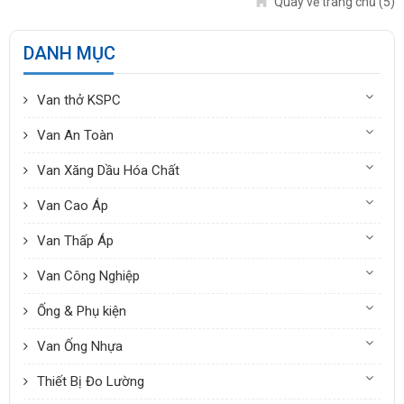
Quay về trang chủ
(5)
DANH MỤC
Van thở KSPC
Van An Toàn
Van Xăng Dầu Hóa Chất
Van Cao Áp
Van Thấp Áp
Van Công Nghiệp
Ống & Phụ kiện
Van Ống Nhựa
Thiết Bị Đo Lường