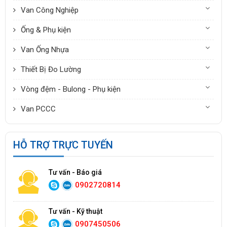
Van Công Nghiệp
Ống & Phụ kiện
Van Ống Nhựa
Thiết Bị Đo Lường
Vòng đệm - Bulong - Phụ kiện
Van PCCC
HỖ TRỢ TRỰC TUYẾN
Tư vấn - Báo giá
0902720814
Tư vấn - Kỹ thuật
0907450506