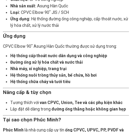
Nhà sản xuất:
Asung Hàn Quốc
Loại:
CPVC Elbow 90˚ JIS / SCH
Ứng dụng:
Hệ thống đường ống công nghiệp, cấp thoát nước, xử
lý hóa chất, xử lý nước thải
Ứng dụng
CPVC Elbow 90˚ Asung Hàn Quốc thường được sử dụng trong:
Hệ thống cấp thoát nước dân dụng và công nghiệp
Đường ống xử lý hóa chất và nước thải
Nhà máy, xí nghiệp, trang trại
Hệ thống nuôi trồng thủy sản, bể chứa, hồ bơi
Hệ thống chữa cháy và tưới tiêu
Nâng cấp & tùy chọn
Tương thích với
van CPVC, Union, Tee và các phụ kiện khác
Lắp đặt dễ dàng trong
đường ống thẳng hoặc không gian hẹp
Tại sao chọn Phúc Minh?
Phúc Minh
là nhà cung cấp uy tín
ống CPVC, UPVC, PP, PVDF và