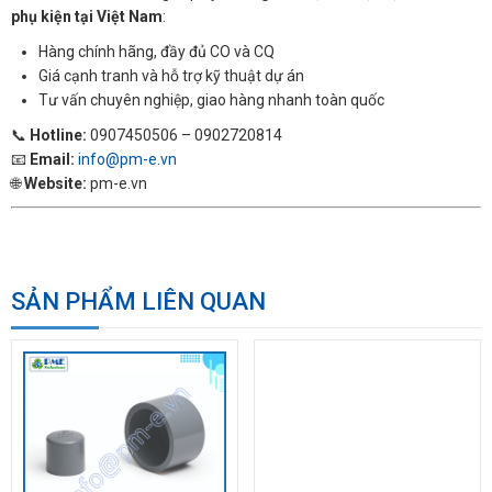
phụ kiện tại Việt Nam
:
Hàng chính hãng, đầy đủ CO và CQ
Giá cạnh tranh và hỗ trợ kỹ thuật dự án
Tư vấn chuyên nghiệp, giao hàng nhanh toàn quốc
📞
Hotline:
0907450506 – 0902720814
📧
Email:
info@pm-e.vn
🌐
Website:
pm-e.vn
SẢN PHẨM LIÊN QUAN