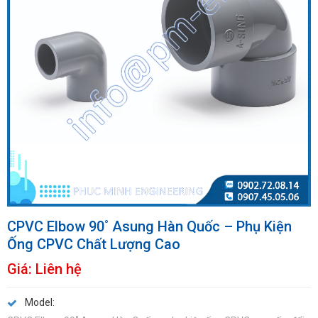
CPVC Elbow 90˚ Asung Hàn Quốc – Phụ Kiện
Ống CPVC Chất Lượng Cao
Giá:
Liên hệ
Model: