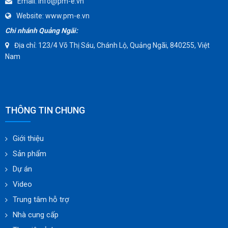
Email:
info@pm-e.vn
Website:
www.pm-e.vn
Chi nhánh Quảng Ngãi:
Địa chỉ: 123/4 Võ Thị Sáu, Chánh Lộ, Quảng Ngãi, 840255, Việt
Nam
THÔNG TIN CHUNG
Giới thiệu
Sản phẩm
Dự án
Video
Trung tâm hỗ trợ
Nhà cung cấp